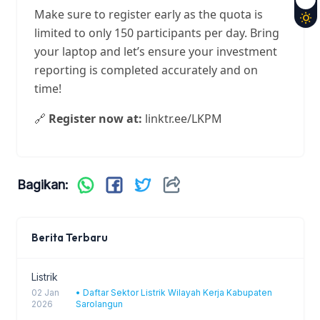
Make sure to register early as the quota is
limited to only 150 participants per day. Bring
your laptop and let’s ensure your investment
reporting is completed accurately and on
time!
🔗
Register now at:
linktr.ee/LKPM
Bagikan:
Berita Terbaru
Listrik
02 Jan
• Daftar Sektor Listrik Wilayah Kerja Kabupaten
2026
Sarolangun