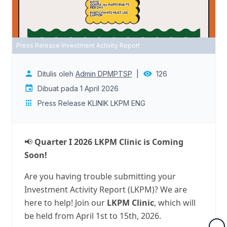
Press Release Investment Activity Report
|
Ditulis oleh
Admin DPMPTSP
126
Dibuat pada 1 April 2026
Press Release KLINIK LKPM ENG
📢
Quarter I 2026 LKPM Clinic is Coming
Soon!
Are you having trouble submitting your
Investment Activity Report (LKPM)? We are
here to help! Join our
LKPM Clinic
, which will
be held from April 1st to 15th, 2026.