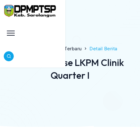
Beranda
Berita Terbaru
Detail Berita
Press Release LKPM Clinik
Quarter I