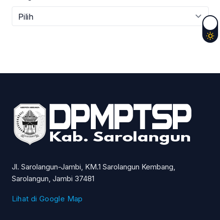
Jl. Sarolangun-Jambi, KM.1 Sarolangun Kembang,
Sarolangun, Jambi 37481
Lihat di Google Map