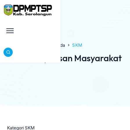
Beranda
SKM
Survei Kepuasan Masyarakat
Kategori SKM