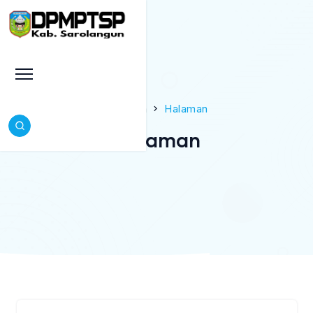
Beranda
Halaman
Halaman