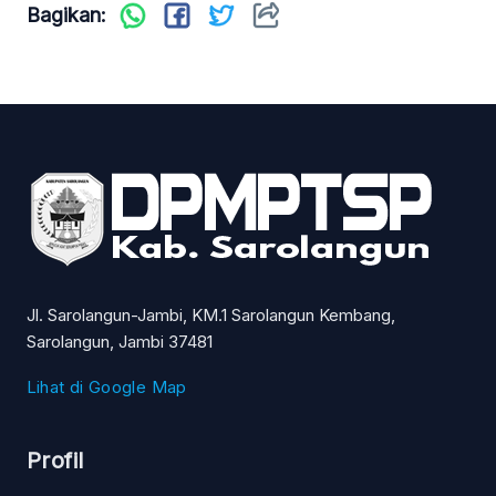
Bagikan:
Jl. Sarolangun-Jambi, KM.1 Sarolangun Kembang,
Sarolangun, Jambi 37481
Lihat di Google Map
Profil