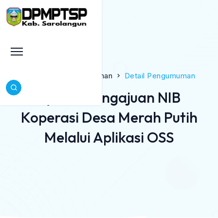
Beranda
Pengumuman
Detail Pengumuman
Syarat Pengajuan NIB
Koperasi Desa Merah Putih
Melalui Aplikasi OSS