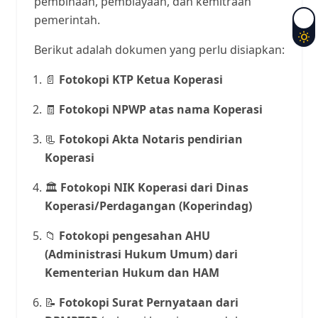
pembinaan, pembiayaan, dan kemitraan
pemerintah.
Berikut adalah dokumen yang perlu disiapkan:
📄
Fotokopi KTP Ketua Koperasi
🧾
Fotokopi NPWP atas nama Koperasi
📃
Fotokopi Akta Notaris pendirian
Koperasi
🏛️
Fotokopi NIK Koperasi dari Dinas
Koperasi/Perdagangan (Koperindag)
📁
Fotokopi pengesahan AHU
(Administrasi Hukum Umum) dari
Kementerian Hukum dan HAM
📝
Fotokopi Surat Pernyataan dari