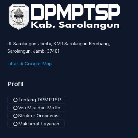
Jl. Sarolangun-Jambi, KM.1 Sarolangun Kembang,
Sarolangun, Jambi 37481
Lihat di Google Map
Profil
Tentang DPMPTSP
Visi Misi dan Motto
Struktur Organisasi
Maklumat Layanan