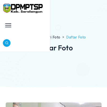
Beranda
Galeri Foto
Daftar Foto
Daftar Foto